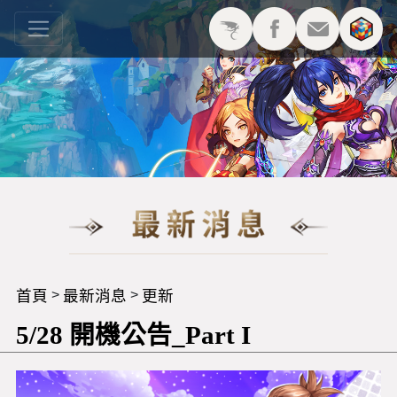
首頁
最新消息
更新
>
>
5/28 開機公告_Part I