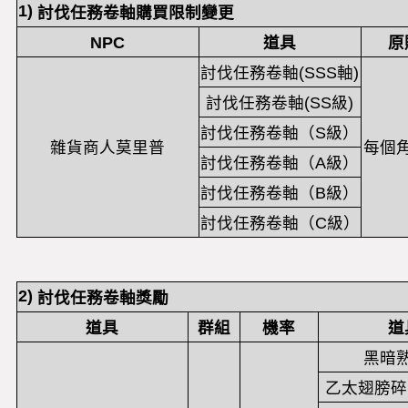
1)
討伐任務卷軸購買限制變更
NPC
道具
原
討伐任務卷軸(SSS軸)
討伐任務卷軸(SS級)
討伐任務卷軸（S級）
雜貨商人莫里普
每個
討伐任務卷軸（A級）
討伐任務卷軸（B級）
討伐任務卷軸（C級）
2)
討伐任務卷軸獎勵
道具
群組
機率
道
黑暗
乙太翅膀碎