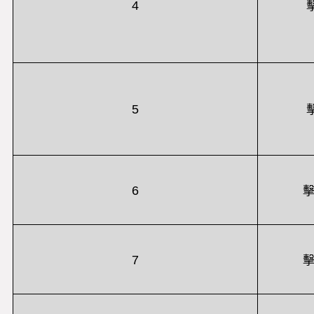
4
5
6
擊
7
擊