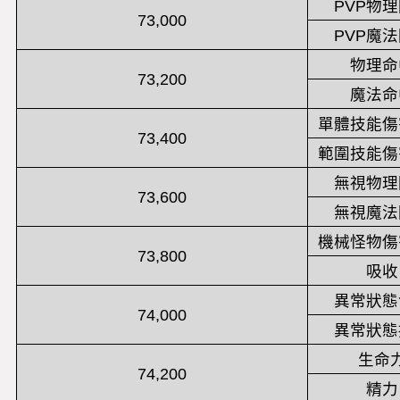
PVP物
73,000
PVP魔
物理命
73,200
魔法命
單體技能傷
73,400
範圍技能傷
無視物理
73,600
無視魔法
機械怪物傷
73,800
吸收
異常狀態
74,000
異常狀態
生命
74,200
精力