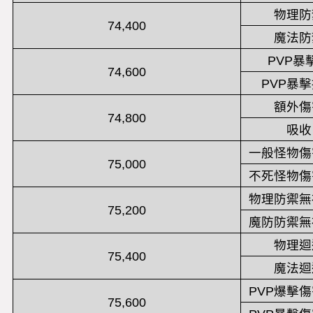
物理防
74,400
魔法防
PVP暴
74,600
PVP暴
額外傷
74,800
吸收
一般怪物傷
75,000
不死怪物傷
物理防禦無
75,200
魔防防禦無
物理迴
75,400
魔法迴
PVP爆擊
75,600