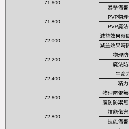
71,600
暴擊傷害
PVP物
71,800
PVP魔
減益效果時
72,000
減益效果時
物理防
72,200
魔法防
生命
72,400
精力
物理防禦無
72,600
魔防防禦無
技能傷害
72,800
技能傷害