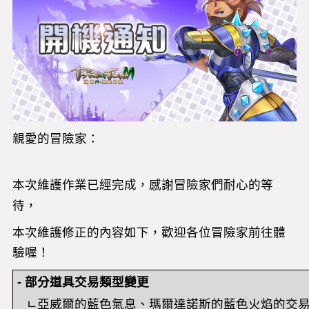
親愛的冒險家：
本次維護作業已經完成，感謝冒險家們耐心的等
待，
本次維護修正的內容如下，歡迎各位冒險家前往體
驗喔！
-
部分道具交易類型變更
ㄴ
亞威爾的藍色氣息、瑪爾達諾斯的藍色火焰的交