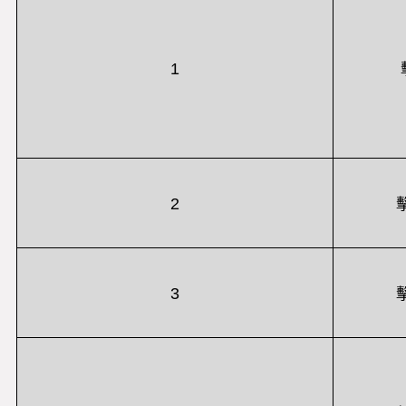
1
2
3