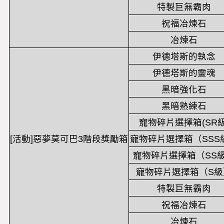
特製巨無霸肉
祝福冶煉石
冶煉石
伊德塔斯的執念
伊德塔斯的靈魂
黑暗強化石
黑暗熟練石
寵物碎片選擇箱(SR級
[活動]惡夢莫可巴3階段獎勵箱
寵物碎片選擇箱（SSS
寵物碎片選擇箱（SS
寵物碎片選擇箱（S級
特製巨無霸肉
祝福冶煉石
冶煉石