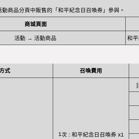
活動商品分頁中販售的「和平紀念日召喚券」參與。
商城頁面
和平
活動
→
活動商品
方式
召喚費用
1
次
:
和平紀念日召喚券
x1