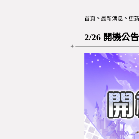
首頁
最新消息
更
>
>
2/26 開機公告_