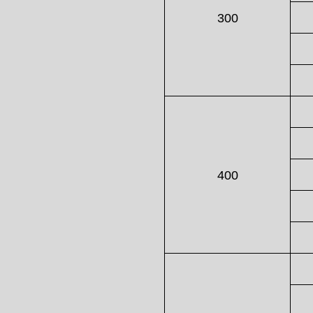
300
400