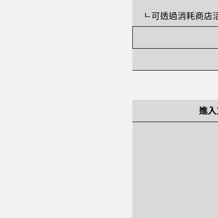
ㄴ
可透過消耗商店
進入