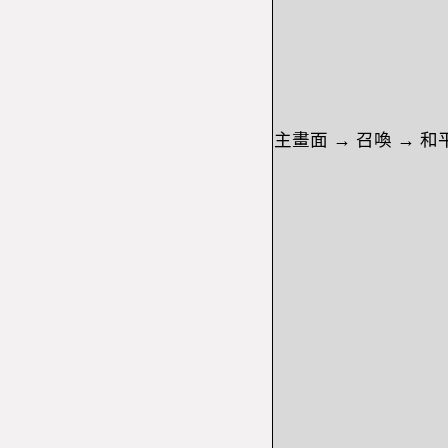
主畫面
→
召喚
→
和