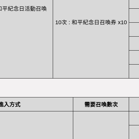
和平紀念日活動召喚
10
次
:
和平紀念日召喚券
x10
進入方式
需要召喚數次