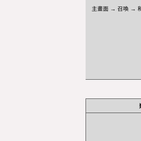
主畫面
→
召喚
→