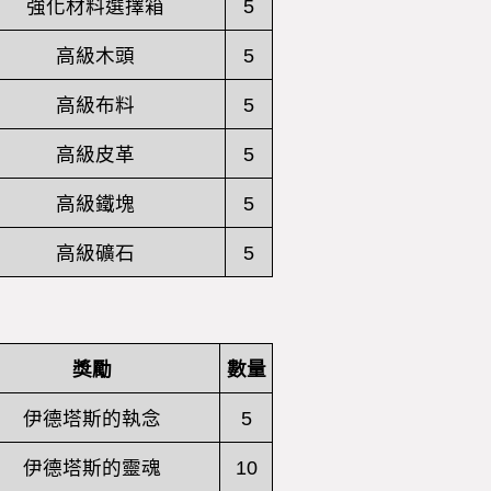
強化材料選擇箱
5
高級木頭
5
高級布料
5
高級皮革
5
高級鐵塊
5
高級礦石
5
獎勵
數量
伊德塔斯的執念
5
伊德塔斯的靈魂
10