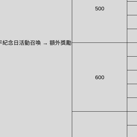
500
平紀念日活動召喚
→ 額外獎勵
600