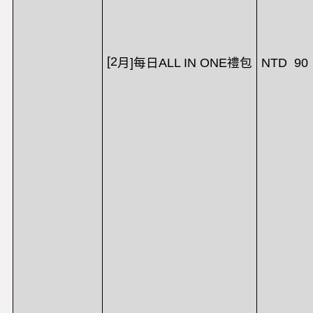
[2
NTD 90
月
]
每日
ALL IN ONE
禮包