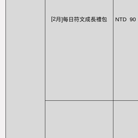
[2
NTD 90
月
]
每日符文成長禮包