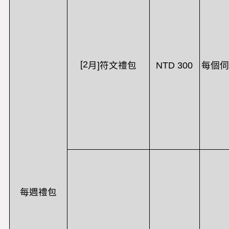
[2
NTD 300
每個伺
月
]
符文禮包
每週禮包