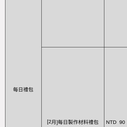
每日禮包
[2
NTD 90
月
]
每日製作材料禮包