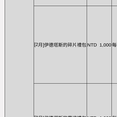
[2
NTD 1,000
月
]
伊德塔斯的碎片禮包
每