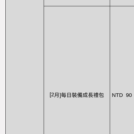
[2
NTD 90
月
]
每日裝備成長禮包