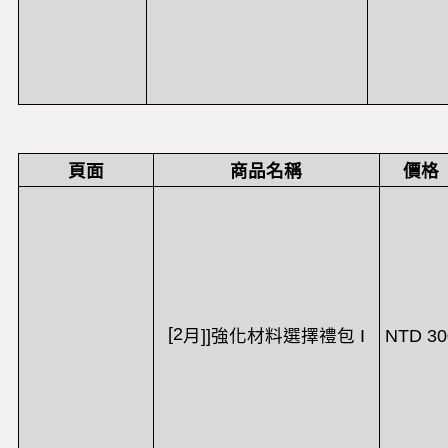
頁面
商品名稱
價格
[2
NTD 30
月
]]
強化材料選擇禮包
I