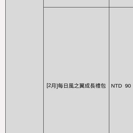
[2
NTD 90
月
]
每日風之翼成長禮包