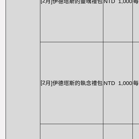
[2
NTD 1,000
每
月
]
伊德塔斯的靈魂禮包
[2
NTD 1,000
每
月
]
伊德塔斯的執念禮包