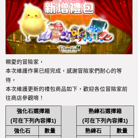
親愛的冒險家，
本次維護作業已經完成，感謝冒險家們耐心的等
待，
本次維護更新的禮包商品如下，歡迎各位冒險家前
往商店參觀唷！
強化石選擇箱
熟練石選擇箱
(
可在下列內容擇
1)
(
可在下列內容擇
1)
強化石
數量
熟練石
數量