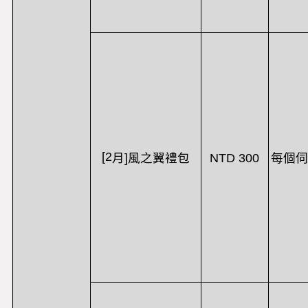
[2
NTD 300
每個伺
月
]
風之翼禮包