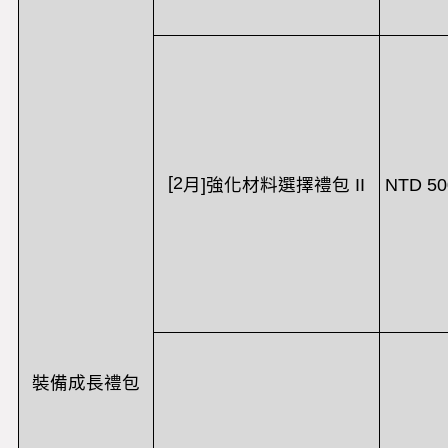
[2
NTD 50
月
]
強化材料選擇禮包
II
裝備成長禮包