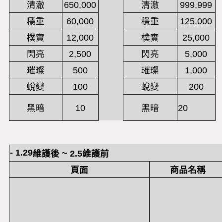
清澈
650,000
清澈
999,999
穩重
60,000
穩重
125,000
樸實
12,000
樸實
25,000
閃亮
2,500
閃亮
5,000
璀璨
500
璀璨
1,000
蛻變
100
蛻變
200
黑暗
10
黑暗
20
- 1.29
維護後
~ 2.5
維護前
頁面
商品名稱