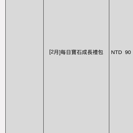
[2
NTD 90
月
]
每日寶石成長禮包