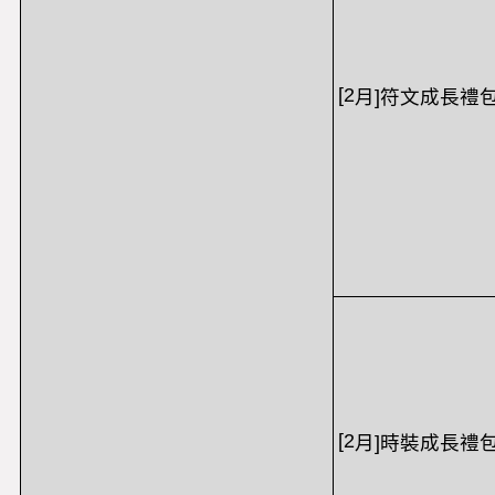
[2
月
]
符文成長禮
[2
月
]
時裝成長禮