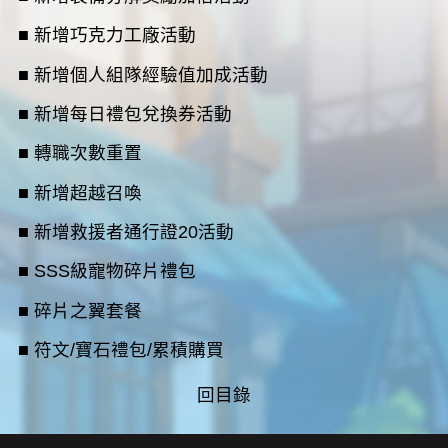
■ 新增巧克力工廠活動
■ 新增個人組隊經驗值加成活動
■ 新增每日禮包兌換券活動
■ 轉職次數重置
■ 新增超越召喚
■ 新增救援者通行證20活動
■ SSS級寵物碎片禮包
■ 碎片之翼套餐
■ 符文/寶石禮包/累積購買
回目錄