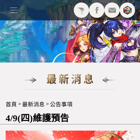
首頁
最新消息
公告事項
>
>
4/9(四)維護預告