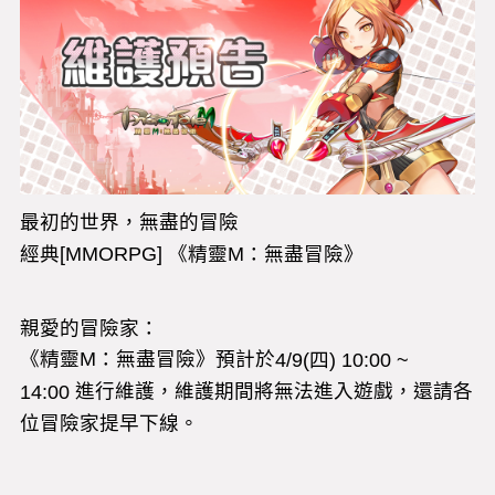
最初的世界，無盡的冒險
經典[MMORPG]
《精靈M
：無盡冒險》
親愛的冒險家：
《精靈M：無盡冒險》預計於
4/9(四
) 10:00 ~
進行維護，維護期間將無法進入遊戲，還請各
14:00
位冒險家提早下線。